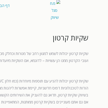
דף הבי
שקיות קרטון
שקיות קרטון יכולות לשמש למגוון רחב של מטרות וכחלק מכך
ועובי הקרטון ממנו הן עשויות – לדוגמא, אם השקיות מיועדות
שקיות קרטון יכולות להגיע עם תוספות מיוחדות (כמו חלון PVC לדוגמא), בצבעים שונים וכמובן, לכלול כל מיתוג מבוקש.
הודות לטכנולוגיות דפוס חדשניות, קיימת אפשרות ליהנות 
בשיווק שקיות קרטון, תדאג גם להעניק את השירותים הקשו
אם גם אתם מעוניינים בשקיות קרטון ממותגות, המתאפיינות