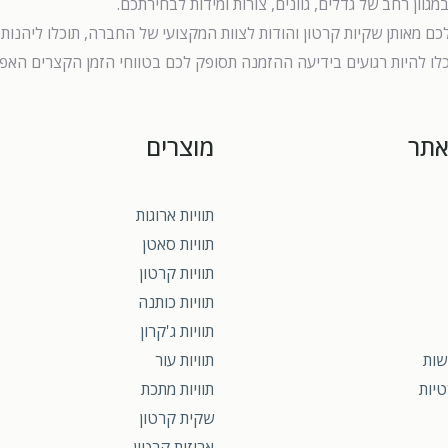
וון רחב של גדלים, גוונים, צורות ומידות לבחירתכם.
ם מאותן שקיות קרטון והודות לצוות המקצועי של החברה, תוכלו ליהנות 
לו להיות רגועים בידיעה ההזמנה תסופק לכם בטווחי הזמן הקצרים האפש
אתר
מוצרים
תוויות ארוגות
תוויות סאטן
תוויות קרטון
תוויות כותנה
תוויות ג'קרון
שות
תוויות עור
טיות
תוויות מתכת
שקית קרטון
אריזות קרטון