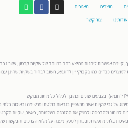
ת
מוצרים
מאמרים
אודותינו
צור קשר
, קיימת אפשרות ליהנות מהיצע רחב במיוחד של שקיות קרטון, אשר נבדל
 למוצרים כבדים כמו בקבוקי יין לדוגמא, חשוב לבחור בשקיות שהינן עבות
ממיתוג על גבי שקיות אשר מתאפיין בנראות בולטת ומרשימה ובאיכות בל
רים למיתוג ולהדפסה ולספק את ההזמנה בשלמותה, כאשר, שקיות הקרטון 
 באיכות בלתי מתפשרת ובכוחן לספק מענה על מלוא הצרכים והבקשות של