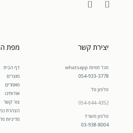
יצירת קשר
מפת ה
סגל תוויות whatsapp
דף הבית
054-933-3778
מוצרים
מאמרים
טלפון טל
אודותינו
צור קשר
054-644-4352
הצהרת נגי
טלפון משרד
מדיניות פר
03-938-8004