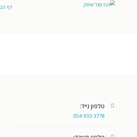
דף הבי
טלפון נייד:
054-933-3778