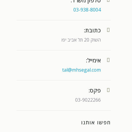
טלפון משרד:
03-938-8004
כתובת:
השוק 20 תל אביב יפו
אימייל:
tal@mhsegal.com
פקס:
03-9022266
חפשו אותנו