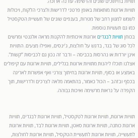
תוויות בחיתוכים שונים והרשימה עודנה ארוכה.
תוויות ארוגות מותאמות באופן פרטני לדרישות ולצרכי הלקוח, ויכולות
לשמש למגוון רחב של מטרות, בענפים שונים של תעשיית הטקסטיל
כמו גם תעשיות נוספות.
בכוחן
תוויות לבגדים
ארוגות איכותיות להקנות מראה אלגנטי ומרשים
לכל סוג של בגד, בדגש על חולצות, ג'ינסים, ואפילו מצעים. התוויות
אינן יורדות או נהרסות בכביסה – ודבר זה נכון גם לכביסות "קשות".
אצלנו תוכלו ליהנות מתוויות ארוגות בגלילים, תוויות ארוגות עם קיפולים
באמצע או בסוף, תוויות ארוגות בחיתוך צורני ואף אפשרות לאריגה
בכסף ובזהב – הכול כאמור, בהתאמה מלאה לצרכים ולדרישות, תוך
הקפדה על נראות מרשימה ואיכות גבוהה.
תוויות ארוגות, תוויות ארוגות לטקסטיל, תוויות ארוגות לבגדים, תוויות
ארוגות כותנה, תוויות ארוגות סאטן, תוויות ארוגות לבד, תוויות ארוגות
לתעשייה, תוויות ארוגות לתעשיית הטקסיל, תוויות ארוגות לחולצות,