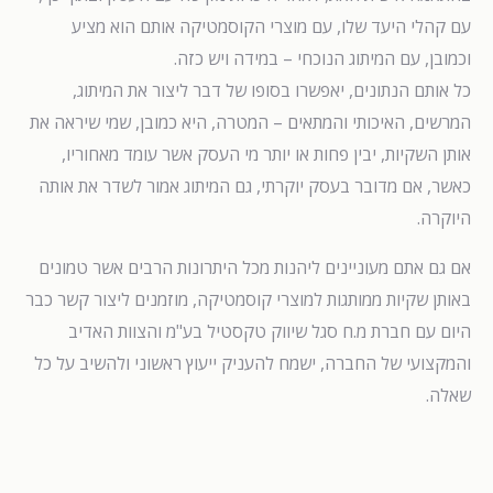
עם קהלי היעד שלו, עם מוצרי הקוסמטיקה אותם הוא מציע
וכמובן, עם המיתוג הנוכחי – במידה ויש כזה.
כל אותם הנתונים, יאפשרו בסופו של דבר ליצור את המיתוג,
המרשים, האיכותי והמתאים – המטרה, היא כמובן, שמי שיראה את
אותן השקיות, יבין פחות או יותר מי העסק אשר עומד מאחוריו,
כאשר, אם מדובר בעסק יוקרתי, גם המיתוג אמור לשדר את אותה
היוקרה.
אם גם אתם מעוניינים ליהנות מכל היתרונות הרבים אשר טמונים
באותן שקיות ממותגות למוצרי קוסמטיקה, מוזמנים ליצור קשר כבר
היום עם חברת מ.ח סגל שיווק טקסטיל בע"מ והצוות האדיב
והמקצועי של החברה, ישמח להעניק ייעוץ ראשוני ולהשיב על כל
שאלה.