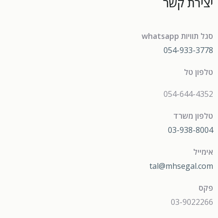
יצירת קשר
סגל תוויות whatsapp
054-933-3778
טלפון טל
054-644-4352
טלפון משרד
03-938-8004
אימייל
tal@mhsegal.com
פקס
03-9022266