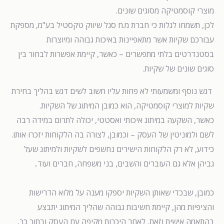
מוצרי קוסמטיקה מסוגים שונים.
לכן, תשמחו לגלות כי חברת מ.ח סגל שיווק טקסטיל בע"מ, מספקת
עבורכם שקיות אשר מתאפיינות באיכות גבוהה ומיוצרות
בסטנדרטים בלתי מתפשרים – כאשר, קיימת אפשרות לבחור בין
סוגים שונים של שקיות.
דגש נוסף ומשמעותי לא פחות עליו חשוב לשים דגש בהליך בחירת
שקיות למוצרי קוסמטיקה, הוא כמובן המיתוג של השקיות.
כאשר, השקעה במיתוג איכותי ואסטטי, יכולה לתרום במידה רבה
לשם ולמוניטין של העסק – וכמובן, לצורה בה הלקוחות יזכרו אותו.
כידוע, לא רק הלקוחות הישירים נחשפים לשקיות ולמיתוג שעל
גביהן אלא גם העוברים והשבים, בני משפחה, חברים ועוד..
כמובן, שבכדי שאותן השקיות יספקו מענה על מלוא הדרישות
והציפיות מהן, קיימת חשיבות גבוהה שהליך המיתוג יתבצע
בהתאמה אישית וזאת, לאחר היכרות מקיפה עם העסק ובתוך כך,