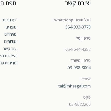
יצירת קשר
מפת ה
סגל תוויות whatsapp
דף הבית
054-933-3778
מוצרים
מאמרים
טלפון טל
אודותינו
צור קשר
054-644-4352
הצהרת נגי
טלפון משרד
מדיניות פר
03-938-8004
אימייל
tal@mhsegal.com
פקס
03-9022266