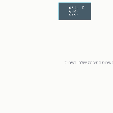
054-
644-
4352
איפוס הסיסמה ישלחו באימייל.