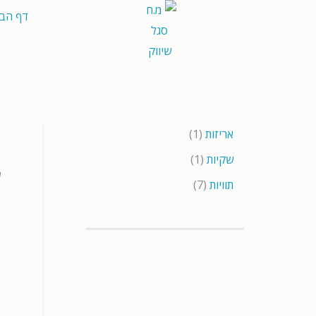
דף הבי
ה
אריזות
1
שקיות
1
ש
תוויות
7