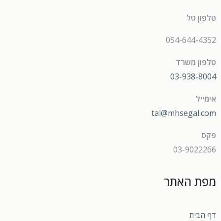
טלפון טל
054-644-4352
טלפון משרד
03-938-8004
אימייל
tal@mhsegal.com
פקס
03-9022266
מפת האתר
דף הבית